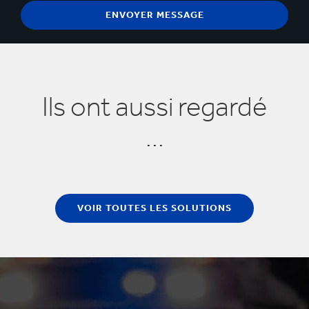
Ils ont aussi regardé
...
VOIR TOUTES LES SOLUTIONS