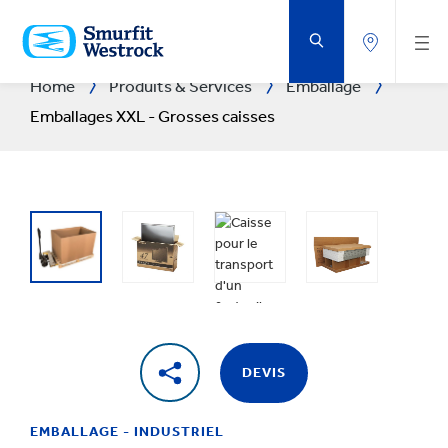
PASSER
AU
CONTENU
PRINCIPAL
Home
Produits & Services
Emballage
Emballages XXL - Grosses caisses
DEVIS
EMBALLAGE - INDUSTRIEL