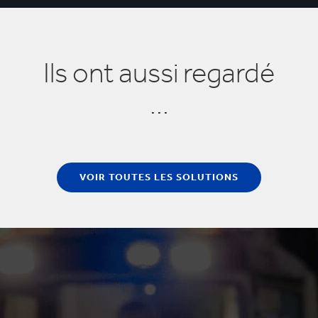
Ils ont aussi regardé
...
VOIR TOUTES LES SOLUTIONS