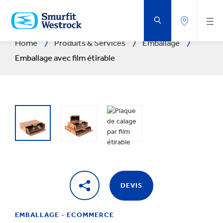
PASSER
AU
CONTENU
PRINCIPAL
Home
Produits & Services
Emballage
Emballage avec film étirable
DEVIS
EMBALLAGE - ECOMMERCE