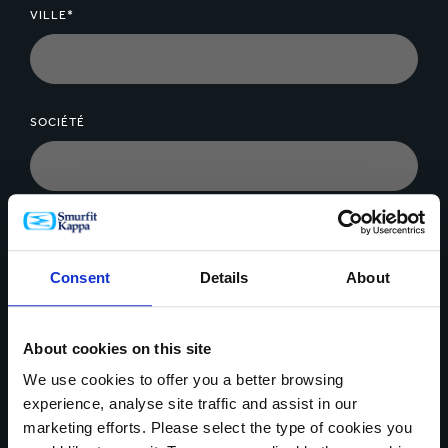
VILLE*
SOCIÉTÉ
MESSAGE*
Consent
Details
About
About cookies on this site
We use cookies to offer you a better browsing
Télécharger un fichier
experience, analyse site traffic and assist in our
marketing efforts. Please select the type of cookies you