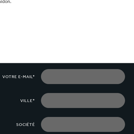
midon.
VOTRE E-MAIL*
VILLE*
SOCIÉTÉ