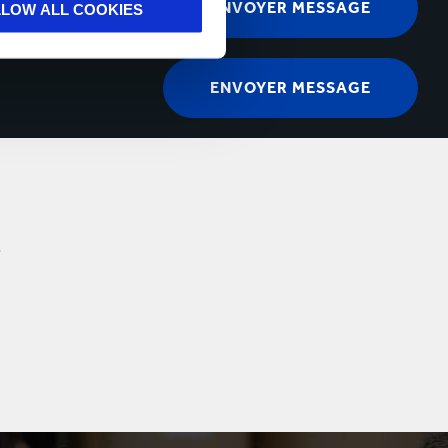
LLOW ALL COOKIES
.