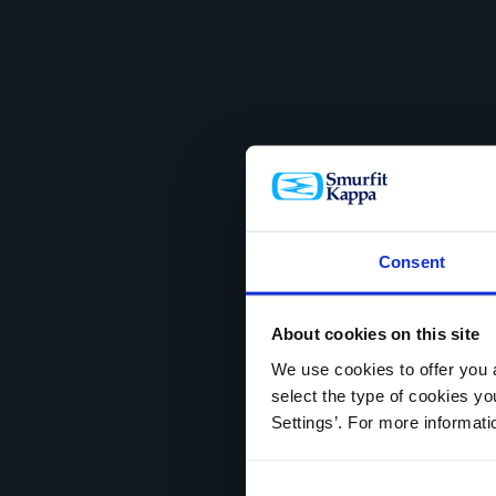
Consent
About cookies on this site
We use cookies to offer you a
select the type of cookies y
Settings’. For more informat