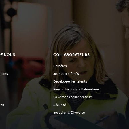
DE NOUS
COLLABORATEURS
Carrières
aisons
Jeunes diplômés
Développer les talents
Rencontrez nos collaborateurs
La voix des collaborateurs
ock
Sécurité
Inclusion & Diversité