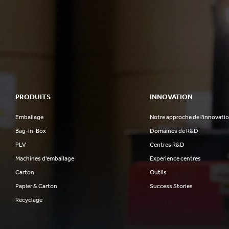
PRODUITS
INNOVATION
Emballage
Notre approche de l'innovati
Bag-in-Box
Domaines de R&D
PLV
Centres R&D
Machines d'emballage
Experience centres
Carton
Outils
Papier & Carton
Success Stories
Recyclage