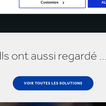
Customize
A
Ils ont aussi regardé ..
VOIR TOUTES LES SOLUTIONS