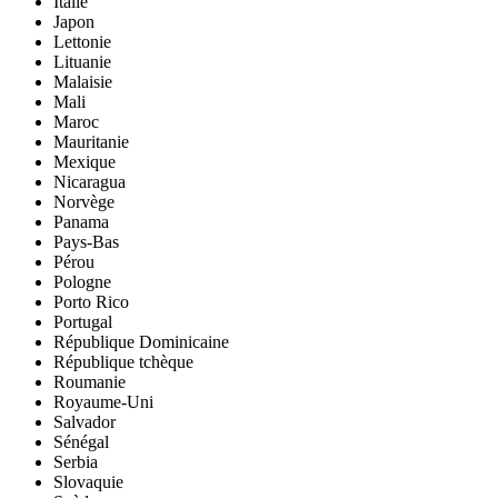
Italie
Japon
Lettonie
Lituanie
Malaisie
Mali
Maroc
Mauritanie
Mexique
Nicaragua
Norvège
Panama
Pays-Bas
Pérou
Pologne
Porto Rico
Portugal
République Dominicaine
République tchèque
Roumanie
Royaume-Uni
Salvador
Sénégal
Serbia
Slovaquie