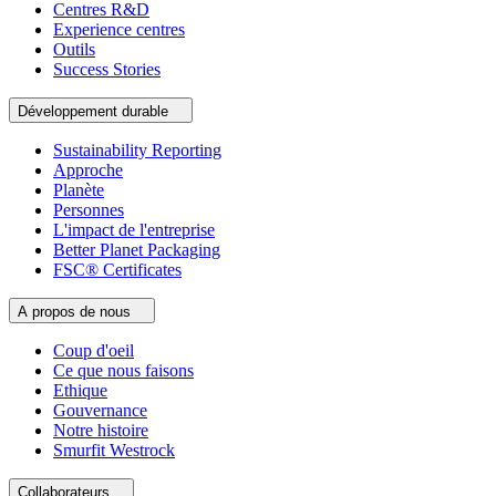
Centres R&D
Experience centres
Outils
Success Stories
Développement durable
Sustainability Reporting
Approche
Planète
Personnes
L'impact de l'entreprise
Better Planet Packaging
FSC® Certificates
A propos de nous
Coup d'oeil
Ce que nous faisons
Ethique
Gouvernance
Notre histoire
Smurfit Westrock
Collaborateurs