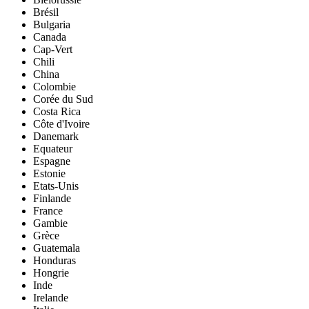
Brésil
Bulgaria
Canada
Cap-Vert
Chili
China
Colombie
Corée du Sud
Costa Rica
Côte d'Ivoire
Danemark
Equateur
Espagne
Estonie
Etats-Unis
Finlande
France
Gambie
Grèce
Guatemala
Honduras
Hongrie
Inde
Irelande