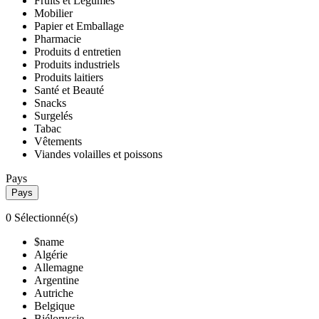
Fruits et Legumes
Mobilier
Papier et Emballage
Pharmacie
Produits d entretien
Produits industriels
Produits laitiers
Santé et Beauté
Snacks
Surgelés
Tabac
Vêtements
Viandes volailles et poissons
Pays
Pays
0
Sélectionné(s)
$name
Algérie
Allemagne
Argentine
Autriche
Belgique
Biélorussie