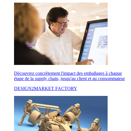
Découvrez concrètement l'impact des emballages à chaque
étape de la supply chain, jusqu'au client et au consommateur
DESIGN2MARKET FACTORY