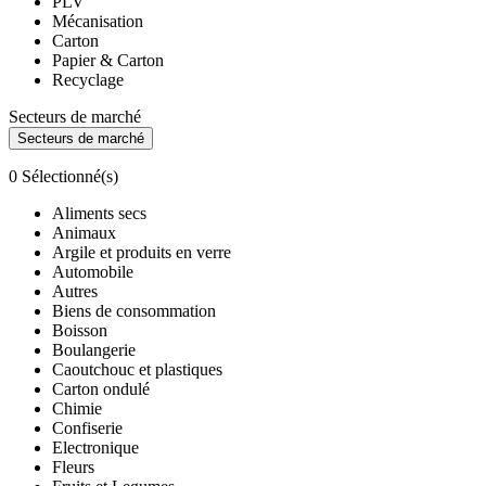
PLV
Mécanisation
Carton
Papier & Carton
Recyclage
Secteurs de marché
Secteurs de marché
0
Sélectionné(s)
Aliments secs
Animaux
Argile et produits en verre
Automobile
Autres
Biens de consommation
Boisson
Boulangerie
Caoutchouc et plastiques
Carton ondulé
Chimie
Confiserie
Electronique
Fleurs