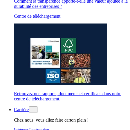
Comment la transparence apporte-t-elle une valeur ajoutée à la
durabilité des entreprises ?
Centre de téléchargement
Retrouvez nos rapports, documents et certificats dans notre
centre de téléchargement.
Carrière
Chez nous, vous allez faire carton plein !
Intégrer l'entreprise