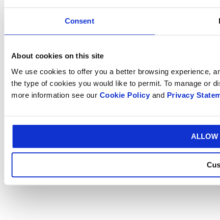
Consent
About cookies on this site
We use cookies to offer you a better browsing experience, ana
the type of cookies you would like to permit. To manage or d
more information see our
Cookie Policy
and
Privacy State
ALLOW 
Cus