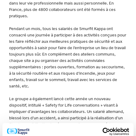
dans leur vie professionnelle mais aussi personnelle. En
France, plus de 4800 collaborateurs ont été formés à ces
pratiques.
Pendant un mois, tous les salariés de Smurfit Kappa ont
consacré une journée à participer à des activités conçues pour
les faire réfléchir aux meilleures pratiques de sécurité et aux
opportunités à saisir pour faire de l’entreprise un lieu de travail
toujours plus sûr. En complément des ateliers communs,
chaque site a pu organiser des activités conviviales
supplémentaires : portes ouvertes, formation au secourisme,
à la sécurité routière et aux risques d’incendie, jeux pour
enfants, travail sur le sommeil, travail avec les services de
santé, etc.
Le groupe a également lancé cette année un nouveau
dispositif, intitulé « Safety for Life conversations » visant à
impliquer d’avantages les collaborateurs. Un salarié allemand,
blessé lors d’un accident, a ainsi participé à la réalisation d’un
film de sensibilisation basé sur sa malheureuse expérience.