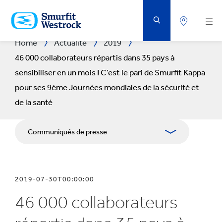
PASSER
AU
CONTENU
PRINCIPAL
Home
Actualité
2019
46 000 collaborateurs répartis dans 35 pays à
sensibiliser en un mois ! C’est le pari de Smurfit Kappa
pour ses 9ème Journées mondiales de la sécurité et
de la santé
Communiqués de presse
Publications
2019-07-30T00:00:00
Kit Media
46 000 collaborateurs