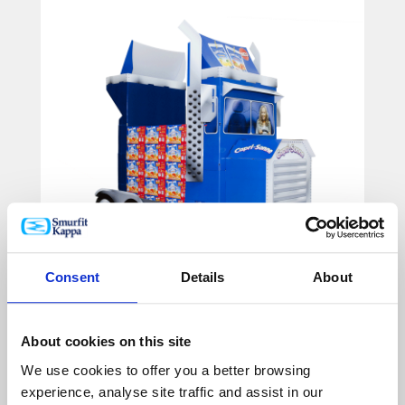
Consent
Details
About
About cookies on this site
PLV / DISPLAYS
We use cookies to offer you a better browsing
PLV événementielle
experience, analyse site traffic and assist in our