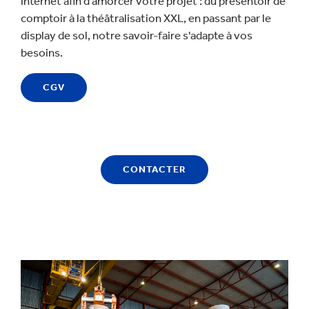
internet afin d'amorcer votre projet : du présentoir de
comptoir à la théâtralisation XXL, en passant par le
display de sol, notre savoir-faire s'adapte à vos
besoins.
CGV
CONTACTER