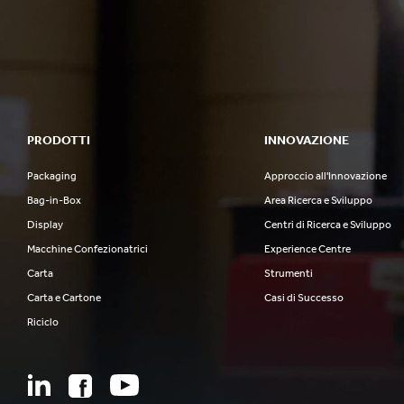
PRODOTTI
INNOVAZIONE
Packaging
Approccio all'Innovazione
Bag-in-Box
Area Ricerca e Sviluppo
Display
Centri di Ricerca e Sviluppo
Macchine Confezionatrici
Experience Centre
Carta
Strumenti
Carta e Cartone
Casi di Successo
Riciclo