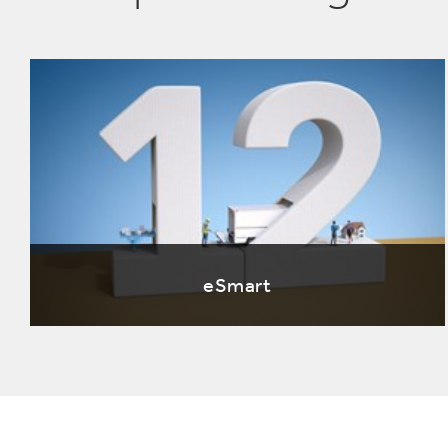
eSmart