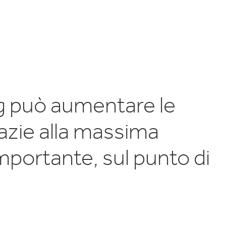
ng può aumentare le
azie alla massima
importante, sul punto di