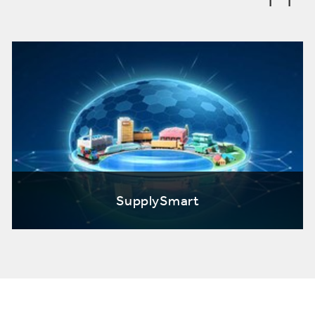
SupplySmart