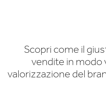
E
Scopri come il giu
vendite in modo 
valorizzazione del bran