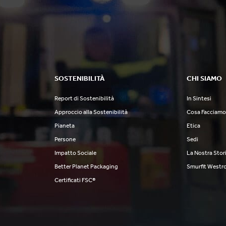
SOSTENIBILITÀ
CHI SIAMO
Report di Sostenibilità
In Sintesi
Approccio alla Sostenibilità
Cosa Facciam
Pianeta
Etica
Persone
Sedi
Impatto Sociale
La Nostra Stor
Better Planet Packaging
Smurfit Westr
Certificati FSC®