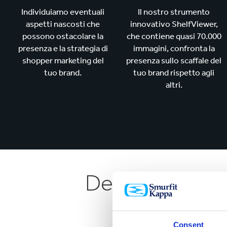
Individuiamo eventuali
Il nostro strumento
aspetti nascosti che
innovativo ShelfViewer,
possono ostacolare la
che contiene quasi 70.000
presenza e la strategia di
immagini, confronta la
shopper marketing del
presenza sullo scaffale del
tuo brand.
tuo brand rispetto agli
altri.
Definiamo nuovi
Consent