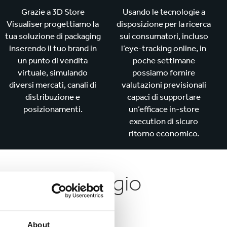
Grazie a 3D Store
Usando le tecnologie a
Visualiser progettiamo la
disposizione per la ricerca
tua soluzione di packaging
sui consumatori, incluso
inserendo il tuo brand in
l’eye-tracking online, in
un punto di vendita
poche settimane
virtuale, simulando
possiamo fornire
diversi mercati, canali di
valutazioni previsionali
distribuzione e
capaci di supportare
posizionamenti.
un’efficace in-store
execution di sicuro
ritorno economico.
i di imballaggio
About