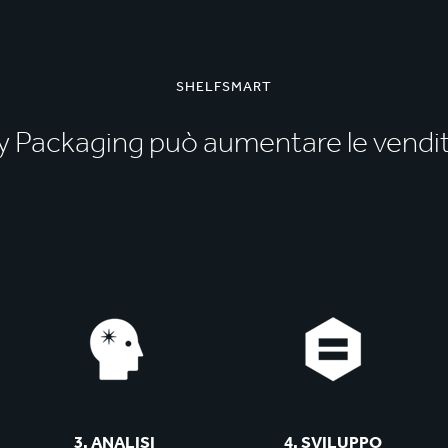
SHELFSMART
dy Packaging può aumentare le vendi
3. ANALISI
4. SVILUPPO