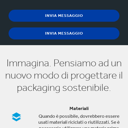
Immagina. Pensiamo ad un
nuovo modo di progettare il
packaging sostenibile.
Materiali
Quando è possibile, dovrebbero essere
usati materiali riciclati o riutilizzati. Se è
necessario utilizzare una materia prima