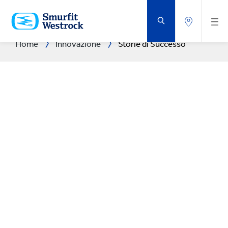
VAI
AL
CONTENUTO
PRINCIPALE
Home
Innovazione
Storie di Successo