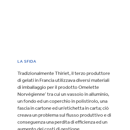
LA SFIDA
Tradizionalmente Thiriet, il terzo produttore
di gelati in Francia utilizzava diversi materiali
di imballaggio per il prodotto Omelette
Norvégienne’ tra cui un vassoio in alluminio,
un fondo ed un coperchio in polistirolo, una
fascia in cartone ed un'etichetta in carta; ciò
creava un problema sul flusso produttivo e di
conseguenza una perdita di efficienza ed un
aumento dei costi di gestione.