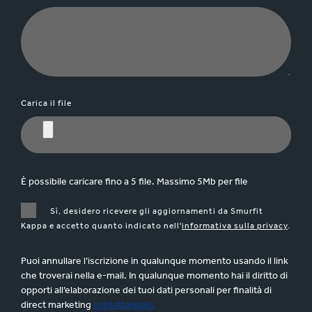
Carica il file
È possibile caricare fino a 5 file. Massimo 5Mb per file
Sì, desidero ricevere gli aggiornamenti da Smurfit
Kappa e accetto quanto indicato nell'
informativa sulla privacy
.
Puoi annullare l’iscrizione in qualunque momento usando il link
che troverai nella e-mail. In qualunque momento hai il diritto di
opporti all’elaborazione dei tuoi dati personali per finalità di
direct marketing
contattandoci.