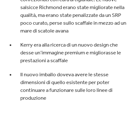
salsicce Richmond erano state migliorate nella
qualità, ma erano state penalizzate da un SRP
poco curato, perse sullo scaffale in mezzo ad un
mare di scatole avana
Kerry era alla ricerca di un nuovo design che
desse un’immagine premium e migliorasse le
prestazioni a scaffale
Il nuovo imballo doveva avere le stesse
dimensioni di quello esistente per poter
continuare a funzionare sulle loro linee di
produzione