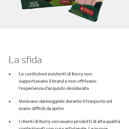
La sfida
Le confezioni esistenti di Kerry non
supportavano il brand e non offrivano
l’esperienza d’acquisto desiderata
Venivano danneggiate durante il trasporto ed
erano difficili da aprire
I clienti di Kerry cercavano prodotti di alta qualità
confezionati con cura artigianale. Le nuove