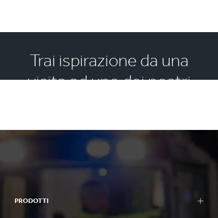
Trai ispirazione da una
visita ad uno dei nostri
Experience Centre
PRODOTTI