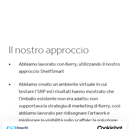
Il nostro approccio
Abbiamo lavorato con Kerry, utilizzando il nostro
approccio ShelfSmart
Abbiamo creato un ambiente virtuale in cui
testare l’SRP ed i risultati hanno mostrato che
l’imballo esistente non era adatto: non
supportava la strategia di marketing di Kerry, così
abbiamo lavorato per ridisegnare l’artwork e
migliorare la visibilità sullo scaffale; la soluzione
proposta, prima di essere prodotta, è stata