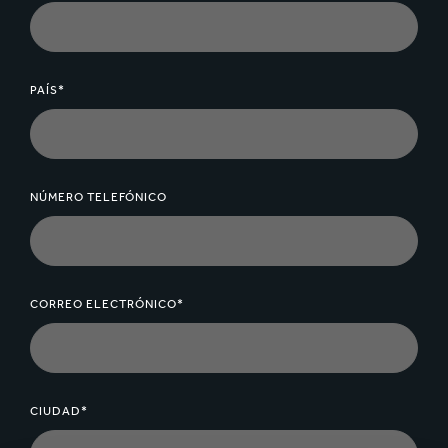
PAÍS*
NÚMERO TELEFÓNICO
CORREO ELECTRÓNICO*
CIUDAD*