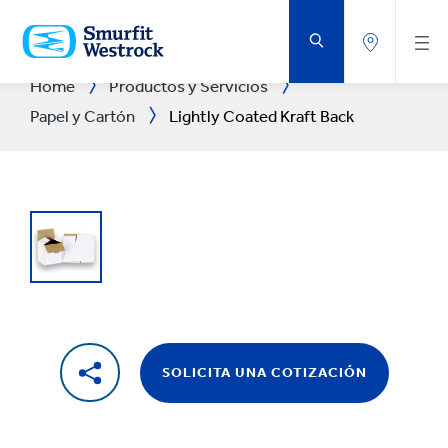
SALTAR
AL
CONTENIDO
PRINCIPAL
Home
Productos y Servicios
Papel y Cartón
Lightly Coated Kraft Back
SOLICITA UNA COTIZACIÓN