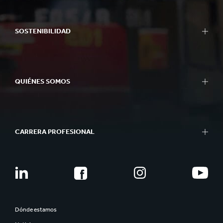
SOSTENIBILIDAD
QUIÉNES SOMOS
CARRERA PROFESIONAL
Dónde estamos