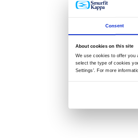
Consent
About cookies on this site
We use cookies to offer you a
select the type of cookies y
Settings’. For more informat