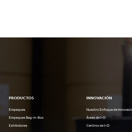
PRODUCTOS
INNOVACIÓN
Empaques
Nuestro Enfoque de Innovaci
Empaques Bag-in-Box
Áreas de I+D
Exhibidores
Centros de I+D