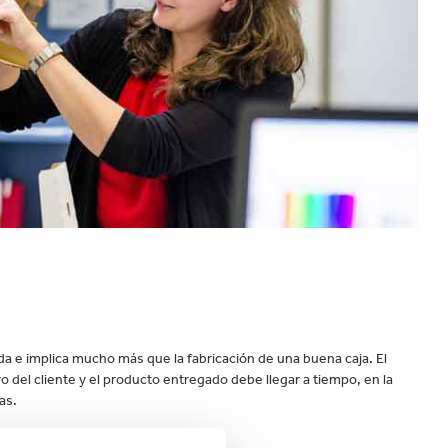
velocidad en todo el mundo.
a e implica mucho más que la fabricación de una buena caja. El
 del cliente y el producto entregado debe llegar a tiempo, en la
das.