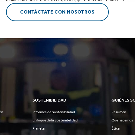
CONTÁCTATE CON NOSOTROS
SOSTENIBILIDAD
QUIÉNES S
ón
Informes de Sostenibilidad
Resumen
Enfoque de la Sostenibilidad
Qué hacemos
Planeta
Ética