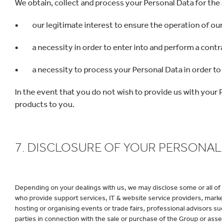
We obtain, collect and process your Personal Data for the
our legitimate interest to ensure the operation of o
a necessity in order to enter into and perform a contr
a necessity to process your Personal Data in order t
In the event that you do not wish to provide us with your P
products to you.
7. DISCLOSURE OF YOUR PERSONAL
Depending on your dealings with us, we may disclose some or all of
who provide support services, IT & website service providers, market
hosting or organising events or trade fairs, professional advisors s
parties in connection with the sale or purchase of the Group or as