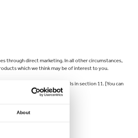
s through direct marketing. In all other circumstances,
products which we think may be of interest to you.
t out using the contact details in section 11. [You can
send you.]
About