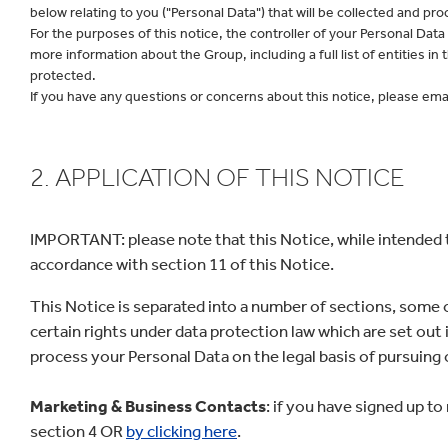
below relating to you ("Personal Data") that will be collected and pro
For the purposes of this notice, the controller of your Personal Data
more information about the Group, including a full list of entities in
protected.
If you have any questions or concerns about this notice, please em
2. APPLICATION OF THIS NOTICE
IMPORTANT: please note that this Notice, while intended t
accordance with section 11 of this Notice.
This Notice is separated into a number of sections, some o
certain rights under data protection law which are set out 
process your Personal Data on the legal basis of pursuing 
Marketing & Business Contacts
: if you have signed up t
section 4 OR
by clicking here
.