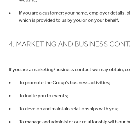
If you are a customer: your name, employer details, b
which is provided to us by you or on your behalf.
4. MARKETING AND BUSINESS CON
If you are a marketing/business contact we may obtain, co
To promote the Group's business activities;
To invite you to events;
To develop and maintain relationships with you;
To manage and administer our relationship with our 