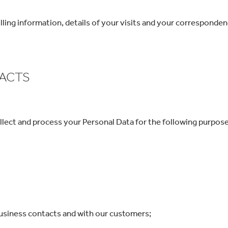
illing information, details of your visits and your correspond
TACTS
llect and process your Personal Data for the following purpose
business contacts and with our customers;