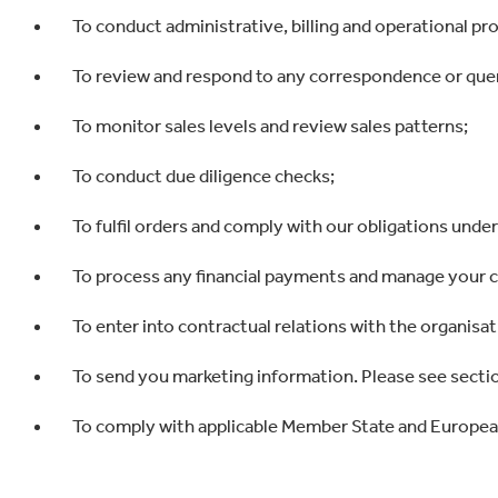
To conduct administrative, billing and operational pr
To review and respond to any correspondence or quer
To monitor sales levels and review sales patterns;
To conduct due diligence checks;
To fulfil orders and comply with our obligations unde
To process any financial payments and manage your 
To enter into contractual relations with the organisa
To send you marketing information. Please see section
To comply with applicable Member State and Europe