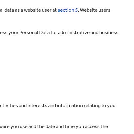
l data as a website user at
section 5
. Website users
ess your Personal Data for administrative and business
tivities and interests and information relating to your
tware you use and the date and time you access the