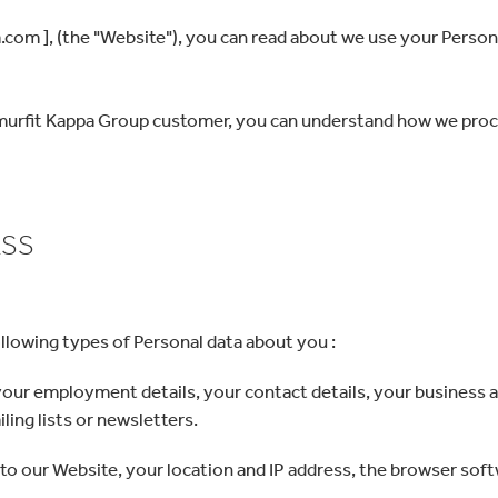
.com ], (the "Website"), you can read about we use your Persona
 Smurfit Kappa Group customer, you can understand how we proc
ESS
llowing types of Personal data about you :
our employment details, your contact details, your business ac
iling lists or newsletters.
 to our Website, your location and IP address, the browser sof