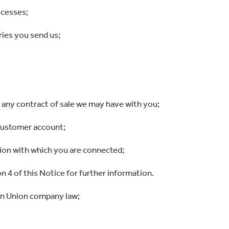
ocesses;
ies you send us;
r any contract of sale we may have with you;
customer account;
tion with which you are connected;
 4 of this Notice for further information.
an Union company law;