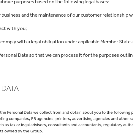
 above purposes based on the following legal bases:
ur business and the maintenance of our customer relationship w
act with you;
o comply with a legal obligation under applicable Member State
ersonal Data so that we can process it for the purposes outline
 DATA
 the Personal Data we collect from and obtain about you to the following
ing companies, PR agencies, printers, advertising agencies and other supp
uch as tax or legal advisors, consultants and accountants, regulatory auth
sets owned by the Group.