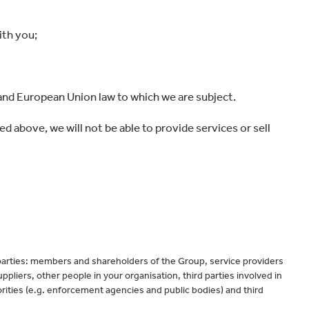
ith you;
 and European Union law to which we are subject.
d above, we will not be able to provide services or sell
 parties: members and shareholders of the Group, service providers
liers, other people in your organisation, third parties involved in
orities (e.g. enforcement agencies and public bodies) and third