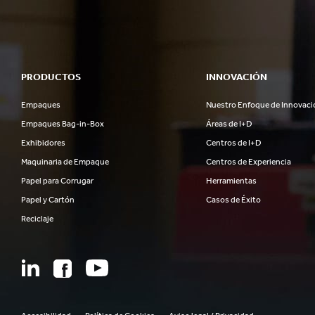
PRODUCTOS
INNOVACIÓN
Empaques
Nuestro Enfoque de Innovaci
Empaques Bag-in-Box
Áreas de I+D
Exhibidores
Centros de I+D
Maquinaria de Empaque
Centros de Experiencia
Papel para Corrugar
Herramientas
Papel y Cartón
Casos de Éxito
Reciclaje