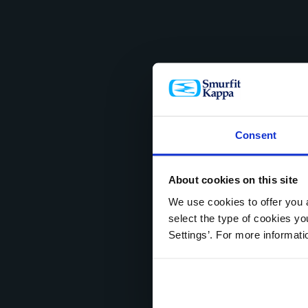
Consent
About cookies on this site
We use cookies to offer you a
select the type of cookies y
Settings’. For more informat