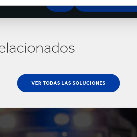
elacionados
VER TODAS LAS SOLUCIONES