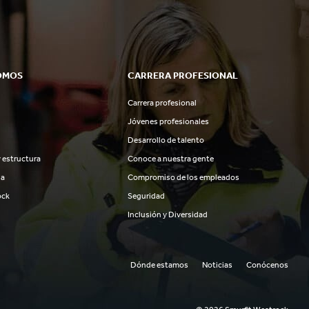
OMOS
CARRERA PROFESIONAL
Carrera profesional
Jóvenes profesionales
Desarrollo de talento
 estructura
Conoce a nuestra gente
ia
Compromiso de los empleados
ock
Seguridad
Inclusión y Diversidad
Dónde estamos
Noticias
Conócenos