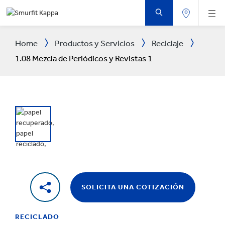
SALTAR
AL
CONTENIDO
PRINCIPAL
Home
Productos y Servicios
Reciclaje
1.08 Mezcla de Periódicos y Revistas 1
SOLICITA UNA COTIZACIÓN
RECICLADO