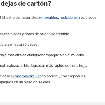
dejas de cartón?
stá hecho de materiales
renovables
,
reciclables
, reciclados
s recicladas y fibras de origen sostenible.
iclarse hasta 25 veces.
iclaje más alta de cualquier empaque a nivel mundial.
a naturaleza, se biodegradan más rápido que una hoja.
o de la
economía circular
en acción, , con empaques
paques en un plazo de 14 días