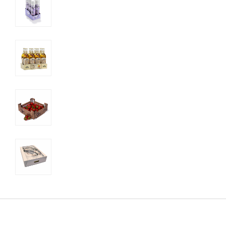
Reciclaje
e