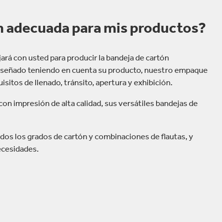
ón adecuada para mis productos?
ará con usted para producir la bandeja de cartón
 Diseñado teniendo en cuenta su producto, nuestro empaque
sitos de llenado, tránsito, apertura y exhibición.
con impresión de alta calidad, sus versátiles bandejas de
dos los grados de cartón y combinaciones de flautas, y
ecesidades.