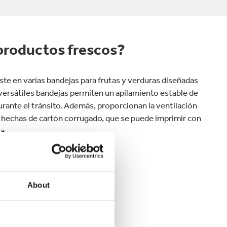
productos frescos?
ste en varias bandejas para frutas y verduras diseñadas
versátiles bandejas permiten un apilamiento estable de
urante el tránsito. Además, proporcionan la ventilación
n hechas de cartón corrugado, que se puede imprimir con
a.
UCTOS FRESCOS
About