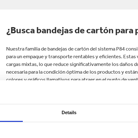
¿Busca bandejas de cartón para 
Nuestra familia de bandejas de cartón del sistema P84 consi
para un empaque y transporte rentables y eficientes. Estas 
cargas mixtas, lo que reduce significativamente los daños d
necesaria para la condición óptima de los productos y está
colores y gráficos llamativos para atraer en el punto de vent
APRENDA MÁS SOBRE BANDEJAS PARA PROD
Details