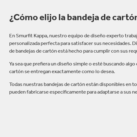
¿Cómo elijo la bandeja de cart
En Smurfit Kappa, nuestro equipo de diseño experto trabaj
personalizada perfecta para satisfacer sus necesidades.
de bandejas de cartón está hecho para cumplir con sus requi
Ya sea que prefiera un diseño simple o esté buscando algo 
cartón se entregan exactamente como lo desea.
Todas nuestras bandejas de cartón están disponibles en to
pueden fabricarse específicamente para adaptarse a sus n