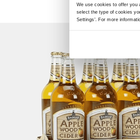
We use cookies to offer you a
select the type of cookies y
Settings’. For more informat