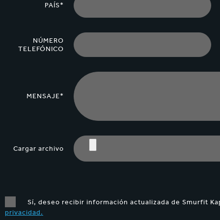
PAÍS*
NÚMERO
TELEFÓNICO
MENSAJE*
Cargar archivo
Sí, deseo recibir información actualizada de Smurfit Ka
privacidad.