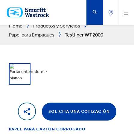
SALTAR
AL
CONTENIDO
PRINCIPAL
Home
Productos y Servicios
Papel para Empaques
Testliner WT2000
SOLICITA UNA COTIZACIÓN
PAPEL PARA CARTÓN CORRUGADO