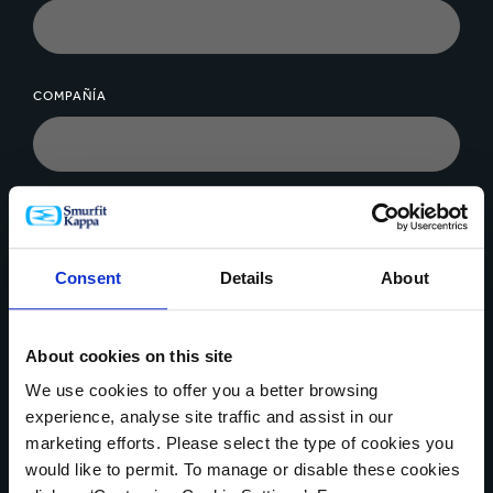
COMPAÑÍA
MENSAJE*
Consent
Details
About
About cookies on this site
Cargar archivo
We use cookies to offer you a better browsing
experience, analyse site traffic and assist in our
marketing efforts. Please select the type of cookies you
would like to permit. To manage or disable these cookies