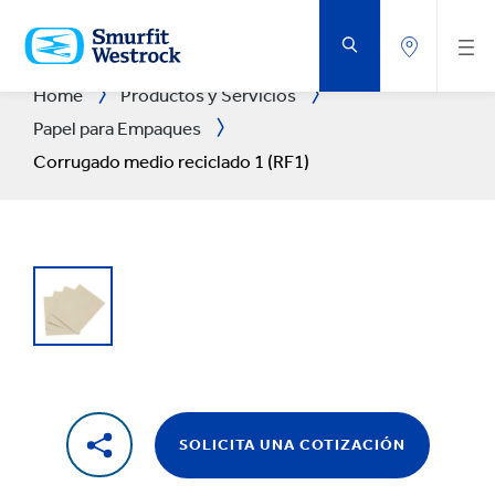
SALTAR
AL
CONTENIDO
PRINCIPAL
Home
Productos y Servicios
Papel para Empaques
Corrugado medio reciclado 1 (RF1)
SOLICITA UNA COTIZACIÓN