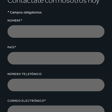
Contáctate con nosotros hoy
* Campos obligatorios
NOMBRE*
PAÍS*
NÚMERO TELEFÓNICO
CORREO ELECTRÓNICO*