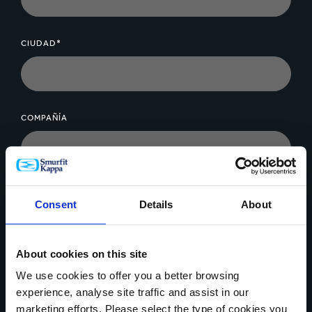
CIUDAD*
COMPAÑÍA
MENSAJE*
Consent
Details
About
About cookies on this site
We use cookies to offer you a better browsing
experience, analyse site traffic and assist in our
Cargar archivo
marketing efforts. Please select the type of cookies you