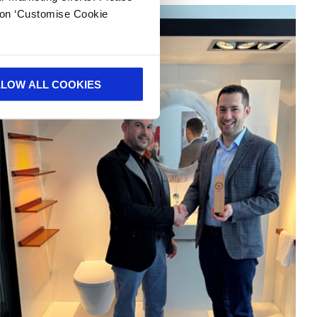
k on ‘Customise Cookie
LLOW ALL COOKIES