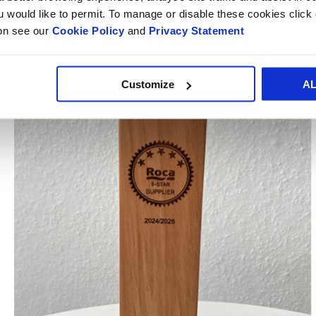
ou would like to permit. To manage or disable these cookies clic
ion see our
Cookie Policy
and
Privacy Statement
Customize
A