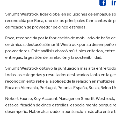
Commerce
Productos de caucho y 
Smurfit Westrock, líder global en soluciones de empaque so
reconocida por Roca, uno de los principales fabricantes de 
calificación de proveedor de cinco estrellas.
Roca, reconocida por la fabricación de mobiliario de baño de 
cerámicos, destacó a Smurfit Westrock por su desempeño s
proveedores. Este análisis abarcó múltiples criterios, entre 
entregas, la gestión de la relación y la sostenibilidad.
Smurfit Westrock obtuvo la puntuación más alta entre todos
todas las categorías y resultados destacados tanto en la ges
reconocimiento refleja la solidez de la relación en múltipl
Roca en Alemania, Portugal, Polonia, España, Suiza, Reino U
Nobert Faunie, Key Account Manager en Smurfit Westrock, 
esta calificación de cinco estrellas, especialmente porque re
desempeño. Haber alcanzado la puntuación más alta entre t