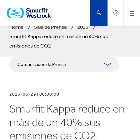
SALTAR
AL
CONTENIDO
PRINCIPAL
Home
Sala de Prensa
2023
Smurfit Kappa reduce en más de un 40% sus
emisiones de CO2
Comunicados de Prensa
Publicaciones
2023-03-29T00:00:00
Relaciones con Prensa
Smurfit Kappa reduce en
Blog
más de un 40% sus
emisiones de CO2