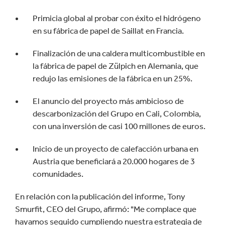
Primicia global al probar con éxito el hidrógeno
en su fábrica de papel de Saillat en Francia.
Finalización de una caldera multicombustible en
la fábrica de papel de Zülpich en Alemania, que
redujo las emisiones de la fábrica en un 25%.
El anuncio del proyecto más ambicioso de
descarbonización del Grupo en Cali, Colombia,
con una inversión de casi 100 millones de euros.
Inicio de un proyecto de calefacción urbana en
Austria que beneficiará a 20.000 hogares de 3
comunidades.
En relación con la publicación del informe, Tony
Smurfit, CEO del Grupo, afirmó: "Me complace que
hayamos seguido cumpliendo nuestra estrategia de