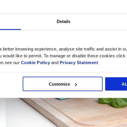
Details
 better browsing experience, analyse site traffic and assist in o
ou would like to permit. To manage or disable these cookies clic
ion see our
Cookie Policy
and
Privacy Statement
Customize
A