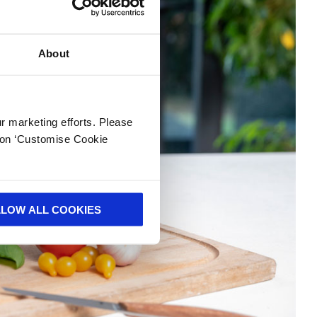
About
ur marketing efforts. Please
k on ‘Customise Cookie
LLOW ALL COOKIES