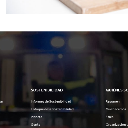
SOSTENIBILIDAD
QUIÉNES S
ón
Informes de Sostenibilidad
Resumen
Enfoque de la Sostenibilidad
Qué hacemos
Planeta
Ética
Gente
Organización y