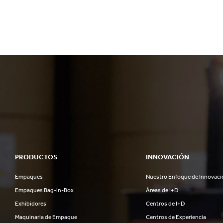
PRODUCTOS
INNOVACIÓN
Empaques
Nuestro Enfoque de Innovaci
Empaques Bag-in-Box
Áreas de I+D
Exhibidores
Centros de I+D
Maquinaria de Empaque
Centros de Experiencia