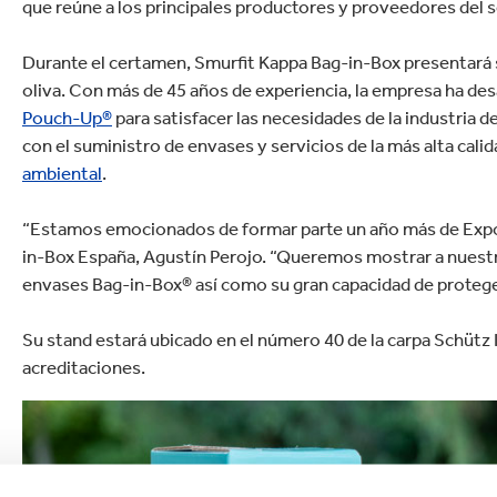
que reúne a los principales productores y proveedores del se
Commerce
Productos de caucho y 
Durante el certamen, Smurfit Kappa Bag-in-Box presentará 
oliva. Con más de 45 años de experiencia, la empresa ha de
Pouch-Up®
para satisfacer las necesidades de la industria 
con el suministro de envases y servicios de la más alta calid
ambiental
.
“Estamos emocionados de formar parte un año más de Expoli
in-Box España, Agustín Perojo. “Queremos mostrar a nuestros
envases Bag-in-Box® así como su gran capacidad de protege
Su stand estará ubicado en el número 40 de la carpa Schütz 
acreditaciones.