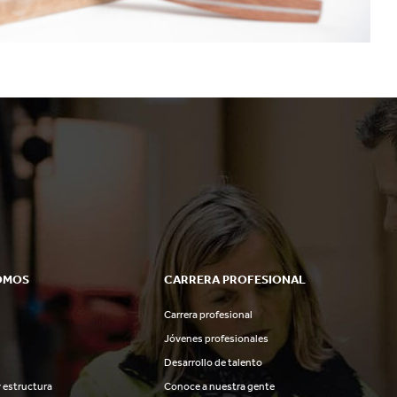
OMOS
CARRERA PROFESIONAL
Carrera profesional
Jóvenes profesionales
Desarrollo de talento
 estructura
Conoce a nuestra gente