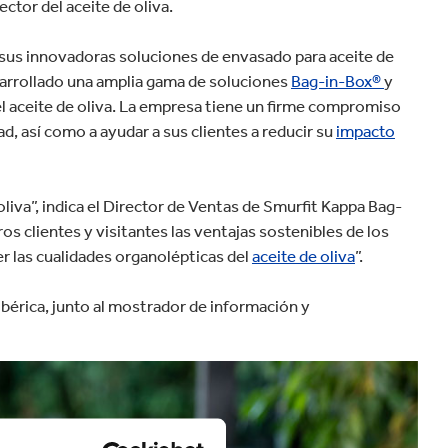
velocidad en todo el mundo.
ctor del aceite de oliva.
plástico
Tabaco
sus innovadoras soluciones de envasado para aceite de
sarrollado una amplia gama de soluciones
Bag-in-Box®
y
del aceite de oliva. La empresa tiene un firme compromiso
ad, así como a ayudar a sus clientes a reducir su
impacto
va”, indica el Director de Ventas de Smurfit Kappa Bag-
 clientes y visitantes las ventajas sostenibles de los
r las cualidades organolépticas del
aceite de oliva
”.
Ibérica, junto al mostrador de información y