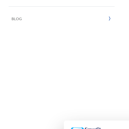
Reciclaje
e
2022
BLOG
2021
2020
2019
2018
2017