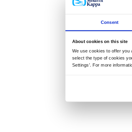
Consent
About cookies on this site
We use cookies to offer you a
select the type of cookies y
Settings’. For more informat