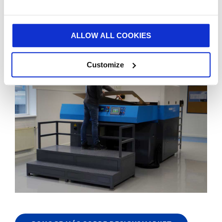
La primera fábrica de Design2Market, con sede en los
Países Bajos, está en pleno funcionamiento desde
enero.
ALLOW ALL COOKIES
Customize