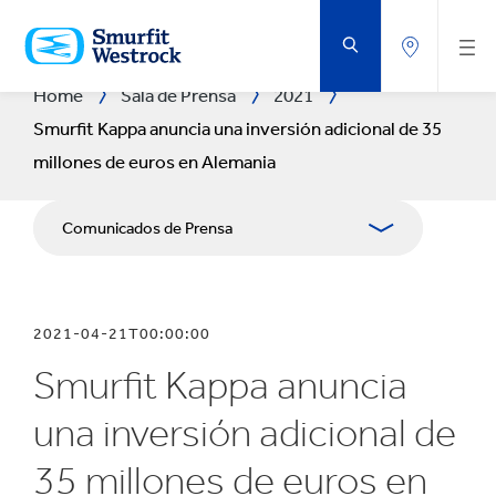
SALTAR
AL
CONTENIDO
PRINCIPAL
Home
Sala de Prensa
2021
Smurfit Kappa anuncia una inversión adicional de 35
millones de euros en Alemania
Comunicados de Prensa
Publicaciones
2021-04-21T00:00:00
Relaciones con Prensa
Smurfit Kappa anuncia
Blog
una inversión adicional de
35 millones de euros en