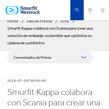
SALTAR
AL
CONTENIDO
PRINCIPAL
Home
Sala de Prensa
2018
Smurfit Kappa colabora con Scania para crear una
solución de embalaje sostenible que optimiza su
cadena de suministro
Comunicados de Prensa
Publicaciones
2018-07-26T00:00:00
Relaciones con Prensa
Smurfit Kappa colabora
Blog
con Scania para crear una