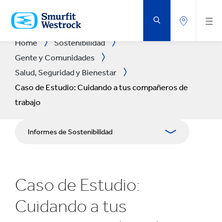
SALTAR
AL
CONTENIDO
PRINCIPAL
Home
Sostenibilidad
Gente y Comunidades
Salud, Seguridad y Bienestar
Caso de Estudio: Cuidando a tus compañeros de
trabajo
Informes de Sostenibilidad
Enfoque
Caso de Estudio:
Planeta
Cuidando a tus
Gente