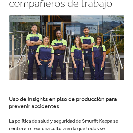
compañeros de trabajo
Negocio de Impacto
Centro de Descargas
Uso de Insights en piso de producción para
prevenir accidentes
La política de salud y seguridad de Smurfit Kappa se
centra en crear una cultura en la que todos se