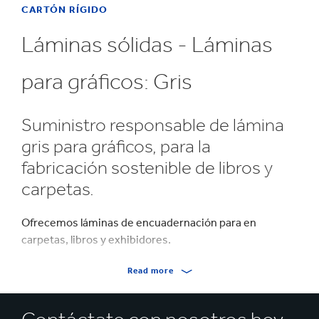
CARTÓN RÍGIDO
Láminas sólidas - Láminas
para gráficos: Gris
Suministro responsable de lámina
gris para gráficos, para la
fabricación sostenible de libros y
carpetas.
Ofrecemos láminas de encuadernación para en
carpetas, libros y exhibidores.
Gris
Read more
Sin pegamento: 0,8 – 1,1 mm