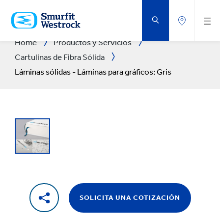
SALTAR
AL
CONTENIDO
PRINCIPAL
Home
Productos y Servicios
Cartulinas de Fibra Sólida
Láminas sólidas - Láminas para gráficos: Gris
SOLICITA UNA COTIZACIÓN