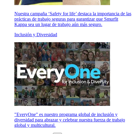
Nuestra campaña ‘Safety for life’ destaca la importancia de las
prácticas de trabajo seguras para garantizar que Smurfit
Kappa sea un lugar de trabajo aún más seguro.
Inclusión y Diversidad
"EveryOne" es nuestro programa global de inclusión y
diversidad para abrazar y celebrar nuestra fuerza de trabajo
global y multicultural.