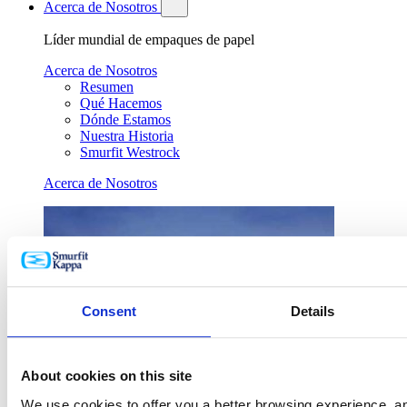
Acerca de Nosotros
Líder mundial de empaques de papel
Acerca de Nosotros
Resumen
Qué Hacemos
Dónde Estamos
Nuestra Historia
Smurfit Westrock
Acerca de Nosotros
Consent
Details
About cookies on this site
We use cookies to offer you a better browsing experience, ana