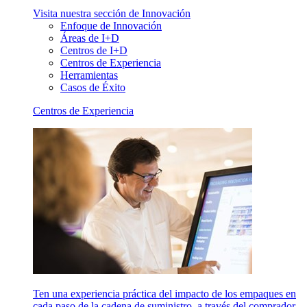
Visita nuestra sección de Innovación
Enfoque de Innovación
Áreas de I+D
Centros de I+D
Centros de Experiencia
Herramientas
Casos de Éxito
Centros de Experiencia
Ten una experiencia práctica del impacto de los empaques en
cada paso de la cadena de suministro, a través del comprador