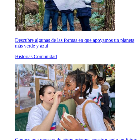
Descubre algunas de las formas en que apoyamos un planeta
más verde y azul
Historias Comunidad
Conoce una muestra de cómo estamos construyendo un futuro