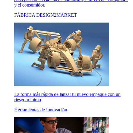
y el consumidor.
FÁBRICA DESIGN2MARKET
La forma más rápida de lanzar tu nuevo empaque con un
riesgo mínimo
Herramientas de Innovación