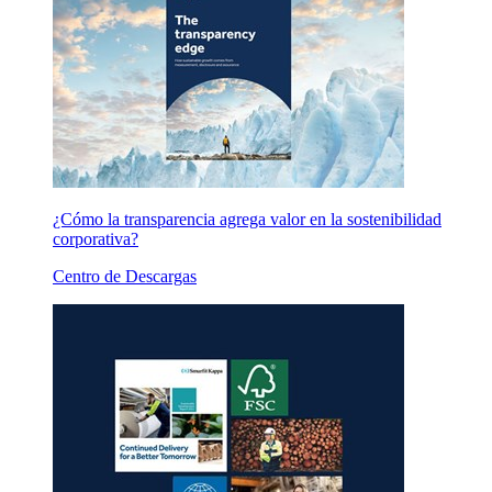
¿Cómo la transparencia agrega valor en la sostenibilidad
corporativa?
Centro de Descargas