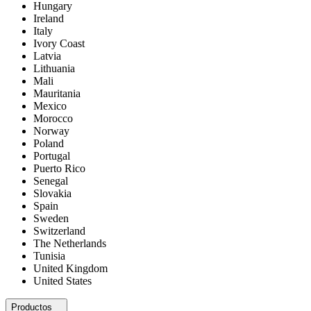
Hungary
Ireland
Italy
Ivory Coast
Latvia
Lithuania
Mali
Mauritania
Mexico
Morocco
Norway
Poland
Portugal
Puerto Rico
Senegal
Slovakia
Spain
Sweden
Switzerland
The Netherlands
Tunisia
United Kingdom
United States
Productos