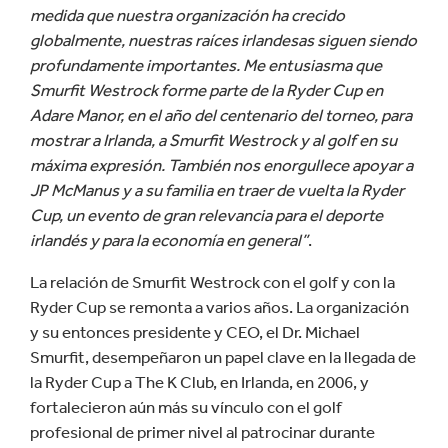
medida que nuestra organización ha crecido
globalmente, nuestras raíces irlandesas siguen siendo
profundamente importantes. Me entusiasma que
Smurfit Westrock forme parte de la Ryder Cup en
Adare Manor, en el año del centenario del torneo, para
mostrar a Irlanda, a Smurfit Westrock y al golf en su
máxima expresión. También nos enorgullece apoyar a
JP McManus y a su familia en traer de vuelta la Ryder
Cup, un evento de gran relevancia para el deporte
irlandés y para la economía en general”
.
La relación de Smurfit Westrock con el golf y con la
Ryder Cup se remonta a varios años. La organización
y su entonces presidente y CEO, el Dr. Michael
Smurfit, desempeñaron un papel clave en la llegada de
la Ryder Cup a The K Club, en Irlanda, en 2006, y
fortalecieron aún más su vínculo con el golf
profesional de primer nivel al patrocinar durante