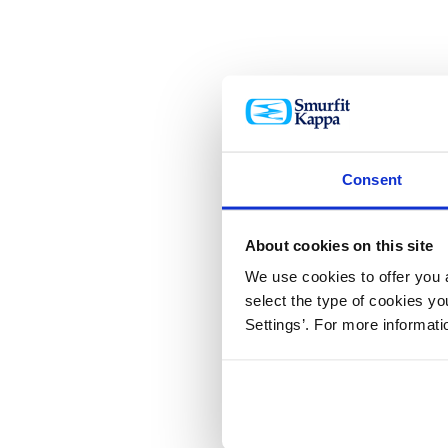
Consent
About cookies on this site
We use cookies to offer you a
select the type of cookies y
Settings’. For more informat