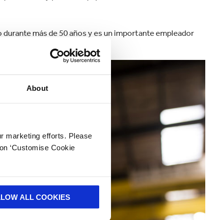
o durante más de 50 años y es un importante empleador
ión.
About
ur marketing efforts. Please
k on ‘Customise Cookie
LLOW ALL COOKIES