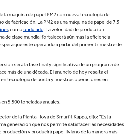
velocidad en todo el mundo.
de la máquina de papel PM2 con nueva tecnología de
so de fabricación. La PM2 es una máquina de papel de 7,5
iner
, como
ondulado
. La velocidad de producción
 de clase mundial fortalecerá aún más la eficiencia
spera que esté operando a partir del primer trimestre de
sión será la fase final y significativa de un programa de
e más de una década. El anuncio de hoy resalta el
en tecnología de punta y nuestras operaciones en
n en 5.500 toneladas anuales.
tor de la Planta Hoya de Smurfit Kappa, dijo: “Esta
tima generación que nos permite satisfacer las necesidades
e producción y producirá papel liviano de la manera más