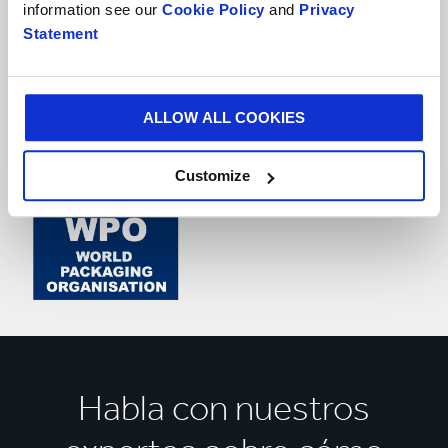
information see our
Cookie Policy
and
Privacy
Statement
ALLOW ALL COOKIES
Customize
Habla con nuestros