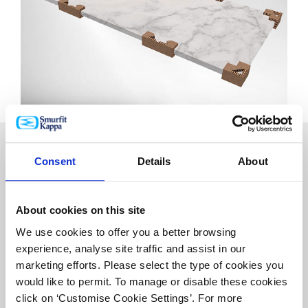
Consent
Details
About
Ganador en los
About cookies on this site
We use cookies to offer you a better browsing
WorldStar Awards
experience, analyse site traffic and assist in our
2026
marketing efforts. Please select the type of cookies you
would like to permit. To manage or disable these cookies
click on ‘Customise Cookie Settings’. For more