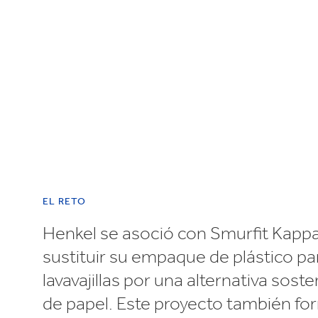
EL RETO
Henkel se asoció con Smurfit Kappa
sustituir su empaque de plástico par
lavavajillas por una alternativa sost
de papel. Este proyecto también fo