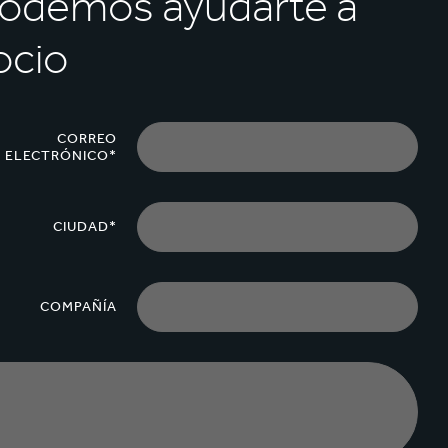
podemos ayudarte a
ocio
CORREO
ELECTRÓNICO*
CIUDAD*
COMPAÑÍA