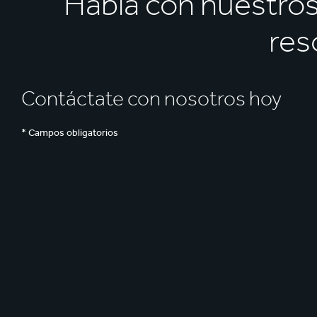
Habla con nuestro
res
Contáctate con nosotros hoy
* Campos obligatorios