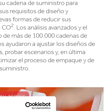
su cadena de suministro para
us requisitos de diseño y
evas formas de reducir sus
2
e CO
. Los análisis avanzados y el
o de más de 100.000 cadenas de
s ayudaron a ajustar los diseños de
, probar escenarios y, en última
ptimizar el proceso de empaque y de
suministro.