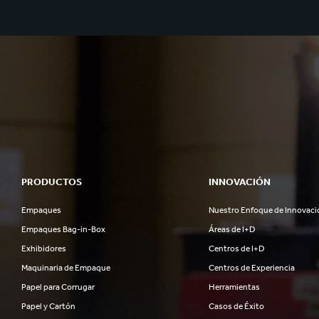
PRODUCTOS
INNOVACIÓN
Empaques
Nuestro Enfoque de Innovaci
Empaques Bag-in-Box
Áreas de I+D
Exhibidores
Centros de I+D
Maquinaria de Empaque
Centros de Experiencia
Papel para Corrugar
Herramientas
Papel y Cartón
Casos de Éxito