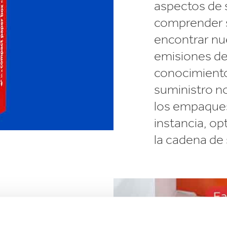
aspectos de 
comprender s
encontrar nu
emisiones d
conocimient
suministro no
los empaques
instancia, o
la cadena de 