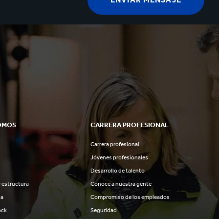
OMOS
CARRERA PROFESIONAL
Carrera profesional
Jóvenes profesionales
Desarrollo de talento
 estructura
Conoce a nuestra gente
ia
Compromiso de los empleados
ock
Seguridad