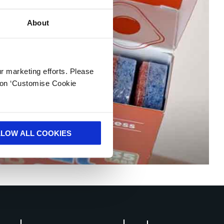
About
ur marketing efforts. Please
k on ‘Customise Cookie
LLOW ALL COOKIES