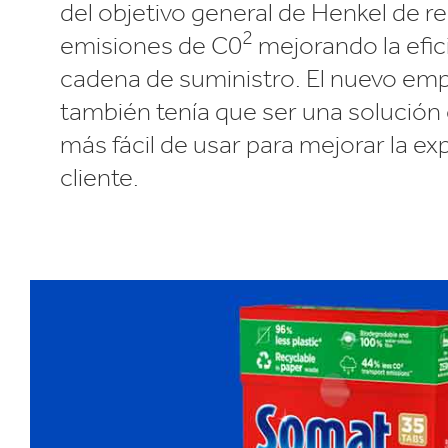
del objetivo general de Henkel de re
2
emisiones de C0
mejorando la efici
cadena de suministro. El nuevo e
también tenía que ser una solució
más fácil de usar para mejorar la ex
cliente.