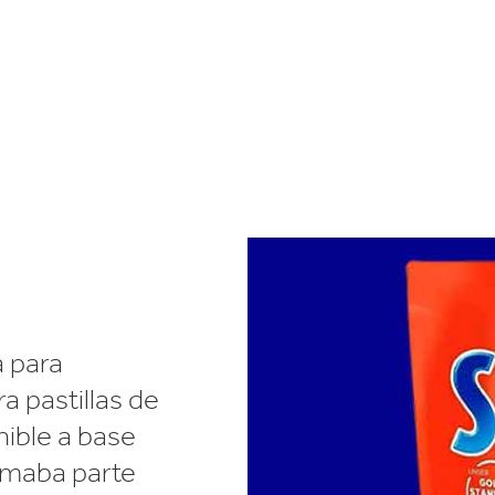
 para
a pastillas de
enible a base
rmaba parte