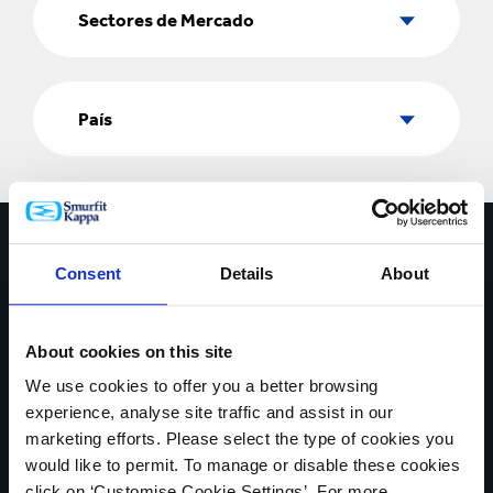
de
Sectores de Mercado
Mercado
País
País
Contáctate con nosotros hoy
Consent
Details
About
* Campos obligatorios
NOMBRE*
About cookies on this site
We use cookies to offer you a better browsing
experience, analyse site traffic and assist in our
marketing efforts. Please select the type of cookies you
PAÍS*
would like to permit. To manage or disable these cookies
click on ‘Customise Cookie Settings’. For more