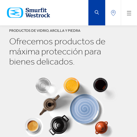
SALTAR
AL
CONTENIDO
PRINCIPAL
PRODUCTOS DE VIDRIO, ARCILLA Y PIEDRA
Ofrecemos productos de
máxima protección para
bienes delicados.