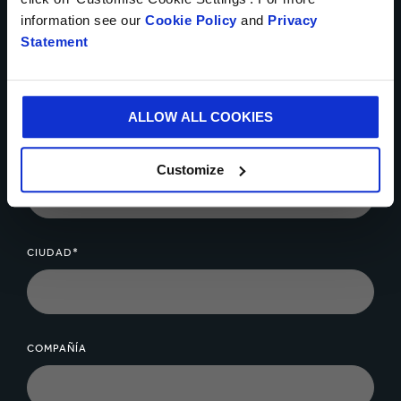
information see our
Cookie Policy
and
Privacy
Statement
NÚMERO TELEFÓNICO
ALLOW ALL COOKIES
CORREO ELECTRÓNICO*
Customize
CIUDAD*
COMPAÑÍA