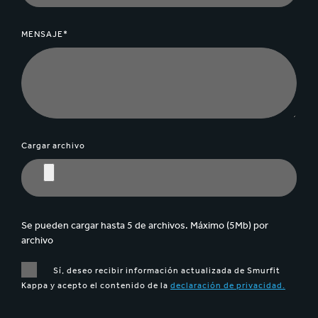
MENSAJE*
Cargar archivo
Se pueden cargar hasta 5 de archivos. Máximo (5Mb) por
archivo
Sí, deseo recibir información actualizada de Smurfit
Kappa y acepto el contenido de la
declaración de privacidad.