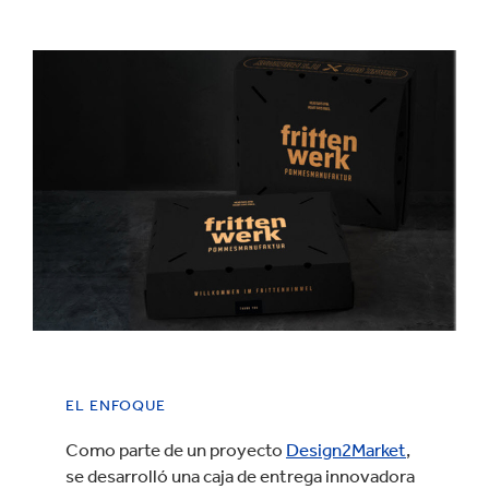
EL ENFOQUE
Como parte de un proyecto
Design2Market
,
se desarrolló una caja de entrega innovadora