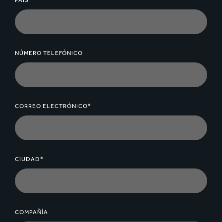
PAÍS*
NÚMERO TELEFÓNICO
CORREO ELECTRÓNICO*
CIUDAD*
COMPAÑÍA