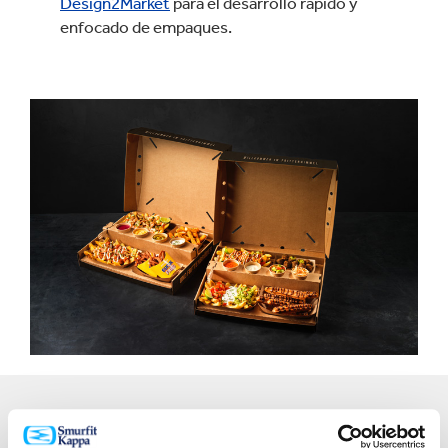
Design2Market
para el desarrollo rápido y
enfocado de empaques.
"Al inicio de un proyecto Design2Market, es