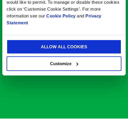
would like to permit. To manage or disable these cookies
click on ‘Customise Cookie Settings’. For more
information see our
Cookie Policy
and
Privacy
Statement
ALLOW ALL COOKIES
Customize