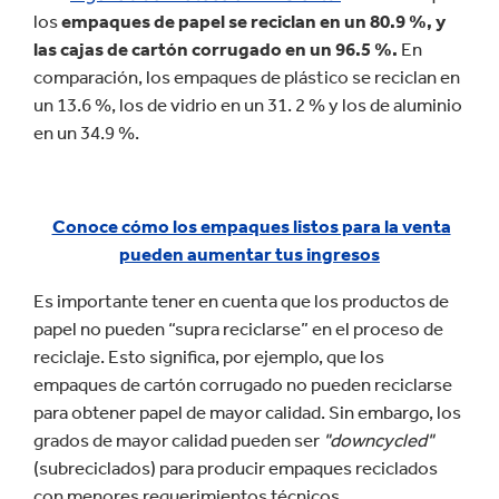
los
empaques de papel se reciclan en un 80.9 %, y
las cajas de cartón corrugado en un 96.5 %.
En
comparación, los empaques de plástico se reciclan en
un 13.6 %, los de vidrio en un 31. 2 % y los de aluminio
en un 34.9 %.
Conoce cómo los empaques listos para la venta
pueden aumentar tus ingresos
Es importante tener en cuenta que los productos de
papel no pueden “supra reciclarse” en el proceso de
reciclaje. Esto significa, por ejemplo, que los
empaques de cartón corrugado no pueden reciclarse
para obtener papel de mayor calidad. Sin embargo, los
grados de mayor calidad pueden ser
"downcycled"
(subreciclados) para producir empaques reciclados
con menores requerimientos técnicos.